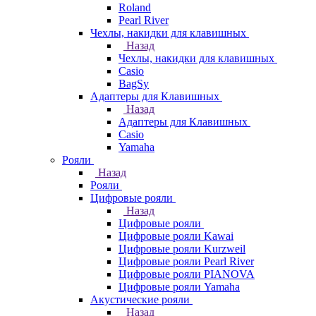
Roland
Pearl River
Чехлы, накидки для клавишных
Назад
Чехлы, накидки для клавишных
Casio
BagSy
Адаптеры для Клавишных
Назад
Адаптеры для Клавишных
Casio
Yamaha
Рояли
Назад
Рояли
Цифровые рояли
Назад
Цифровые рояли
Цифровые рояли Kawai
Цифровые рояли Kurzweil
Цифровые рояли Pearl River
Цифровые рояли PIANOVA
Цифровые рояли Yamaha
Акустические рояли
Назад