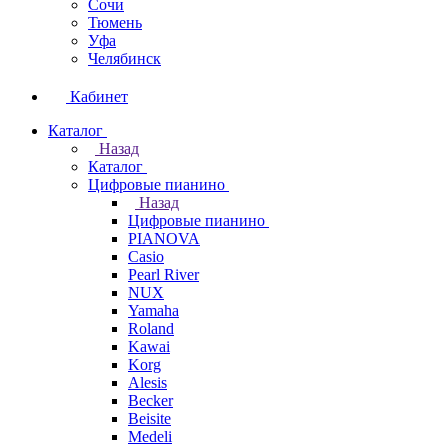
Сочи
Тюмень
Уфа
Челябинск
Кабинет
Каталог
Назад
Каталог
Цифровые пианино
Назад
Цифровые пианино
PIANOVA
Casio
Pearl River
NUX
Yamaha
Roland
Kawai
Korg
Alesis
Becker
Beisite
Medeli