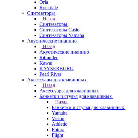
Orla
Rockdale
Синтезаторы
Назад
Синтезаторы
Синтезаторы Casio
Синтезаторы Yamaha
Акустические пианино
Назад
Акустические пианино
Ritmuller
Kawai
KAYSERBURG
Pearl River
Аксессуары для клавишных
Назад
Аксессуары для клавишных
Банкетки и стулья для клавишных
Назад
Банкетки и стулья для клавишных
Yamaha
Vision
Athletic
Fotura
Flight