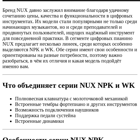
Бренд NUX давно заслужил внимание благодаря удачному
сочетанию цены, качества и функциональности в цифровых
инструментах. Их модели стали популярными не только среди
начинающих музыкантов, но и среди преподавателей и
продвинутых пользователей, ищущих надёжный инструмент
для повседневной практики. В сегменте цифровых пианино
NUX предлагает несколько линеек, среди которых особенно
выделяются NPK и WK. Обе серии имеют свои особенности и
ориентированы на разные потребности, поэтому важно
разобраться, в чём их отличия и какая модель подойдёт
именно вам.
Что объединяет серии NUX NPK и WK
Полновесная клавиатура с молоточковой механикой
Встроенные тембры фортепиано и других инструментов
Возможность подключения наушников
Поддержка педали сустейна
Встроенные динамики
Особенности серии NUX NPK