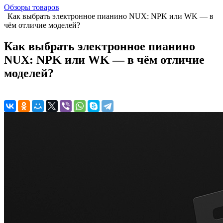
Обзоры товаров
Как выбрать электронное пианино NUX: NPK или WK — в
чём отличие моделей?
Как выбрать электронное пианино
NUX: NPK или WK — в чём отличие
моделей?