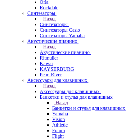
Orla
Rockdale
Синтезаторы
Назад
Синтезаторы
Синтезаторы Casio
Синтезаторы Yamaha
Акустические пианино
Назад
Акустические пианино
Ritmuller
Kawai
KAYSERBURG
Pearl River
Аксессуары для клавишных
Назад
Аксессуары для клавишных
Банкетки и стулья для клавишных
Назад
Банкетки и стулья для клавишных
Yamaha
Vision
Athletic
Fotura
Flight