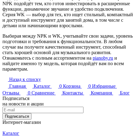
NPK подойдёт тем, кто готов инвестировать в расширенные
функции, динамичное звучание и удобство подключения.
Серия WK — выбор для тех, кто ищет стильный, компактный
и доступный инструмент для занятий дома, в том числе с
детьми или начинающими взрослыми.
Выбирая между NPK и WK, учитывайте свои задачи, уровень
подготовки и требования к функциональности. В любом
случае вы получите качественный инструмент, способный
стать хорошей основой для музыкального развития.
Ознакомьтесь с полным ассортиментом на
pianoby.ru
и
найдите именно ту модель, которая подойдёт вам по всем
параметрам.
Назад к списку
Главная
Каталог
0
Корзина
0
Избранные
Отзывы
0
Сравнение
Контакты
Компания
Блог
Подписаться
на новости и акции
Подписаться
Интернет-магазин
Каталог