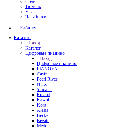
Сочи
Тюмень
Уфа
Челябинск
Кабинет
Каталог
Назад
Каталог
Цифровые пианино
Назад
Цифровые пианино
PIANOVA
Casio
Pearl River
NUX
Yamaha
Roland
Kawai
Korg
Alesis
Becker
Beisite
Medeli