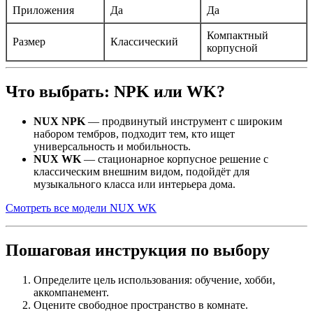
Приложения
Да
Да
Компактный
Размер
Классический
корпусной
Что выбрать: NPK или WK?
NUX NPK
— продвинутый инструмент с широким
набором тембров, подходит тем, кто ищет
универсальность и мобильность.
NUX WK
— стационарное корпусное решение с
классическим внешним видом, подойдёт для
музыкального класса или интерьера дома.
Смотреть все модели NUX WK
Пошаговая инструкция по выбору
Определите цель использования: обучение, хобби,
аккомпанемент.
Оцените свободное пространство в комнате.