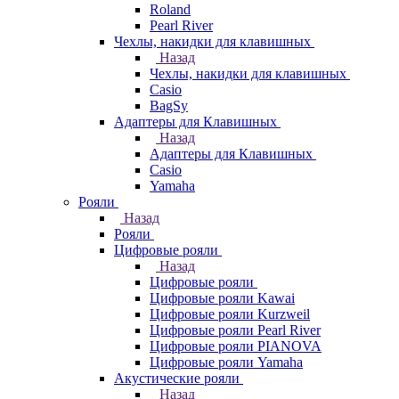
Roland
Pearl River
Чехлы, накидки для клавишных
Назад
Чехлы, накидки для клавишных
Casio
BagSy
Адаптеры для Клавишных
Назад
Адаптеры для Клавишных
Casio
Yamaha
Рояли
Назад
Рояли
Цифровые рояли
Назад
Цифровые рояли
Цифровые рояли Kawai
Цифровые рояли Kurzweil
Цифровые рояли Pearl River
Цифровые рояли PIANOVA
Цифровые рояли Yamaha
Акустические рояли
Назад