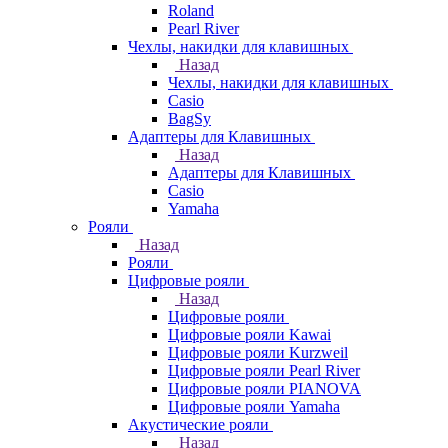
Roland
Pearl River
Чехлы, накидки для клавишных
Назад
Чехлы, накидки для клавишных
Casio
BagSy
Адаптеры для Клавишных
Назад
Адаптеры для Клавишных
Casio
Yamaha
Рояли
Назад
Рояли
Цифровые рояли
Назад
Цифровые рояли
Цифровые рояли Kawai
Цифровые рояли Kurzweil
Цифровые рояли Pearl River
Цифровые рояли PIANOVA
Цифровые рояли Yamaha
Акустические рояли
Назад