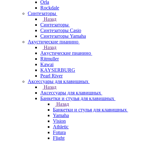
Orla
Rockdale
Синтезаторы
Назад
Синтезаторы
Синтезаторы Casio
Синтезаторы Yamaha
Акустические пианино
Назад
Акустические пианино
Ritmuller
Kawai
KAYSERBURG
Pearl River
Аксессуары для клавишных
Назад
Аксессуары для клавишных
Банкетки и стулья для клавишных
Назад
Банкетки и стулья для клавишных
Yamaha
Vision
Athletic
Fotura
Flight