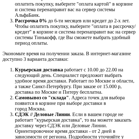
оплатить покупку, выберите "оплата картой" в корзине
и система перенаправит вас на сервер системы
АльфаБанк.
Рассрочка 0%
до 6-ти месяцев или кредит до 2-х лет.
Чтобы оплатить покупку, выберите "оплата в рассрочку/
кредит" в корзине и система перенаправит вас на сервер
системы Тинькофф, где Вы сможете выбрать удобный
период оплаты.
Экономьте время на получении заказа. В интернет-магазине
доступно 3 варианта доставки:
Курьерская доставка
работает с 10.00 до 22.00 на
следующий день. Специалист предложит выбрать
удобное время доставки. Работает по Москве и области,
а также Санкт-Петербургу. При заказе от 15.000 р,
доставка по Москве и Питеру бесплатна.
Самовывоз со "склада"
. Адреса точек для выбора
появится в корзине при выборе доставки в
город Москва.
СДЭК // Деловые Линии
. Если в вашем городе не
работает "курьерская доставка", то вы можете заказать
доставку через СДЭК или Деловые Линии.
Ориентировочное время доставки - от 2 дней в
зависимости от региона. Подробности уточняйте у