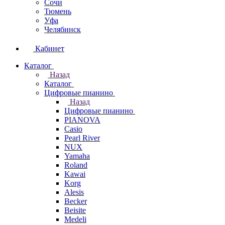
Сочи
Тюмень
Уфа
Челябинск
Кабинет
Каталог
Назад
Каталог
Цифровые пианино
Назад
Цифровые пианино
PIANOVA
Casio
Pearl River
NUX
Yamaha
Roland
Kawai
Korg
Alesis
Becker
Beisite
Medeli