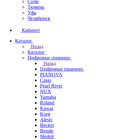
Сочи
Тюмень
Уфа
Челябинск
Кабинет
Каталог
Назад
Каталог
Цифровые пианино
Назад
Цифровые пианино
PIANOVA
Casio
Pearl River
NUX
Yamaha
Roland
Kawai
Korg
Alesis
Becker
Beisite
Medeli