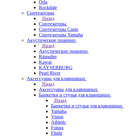
Orla
Rockdale
Синтезаторы
Назад
Синтезаторы
Синтезаторы Casio
Синтезаторы Yamaha
Акустические пианино
Назад
Акустические пианино
Ritmuller
Kawai
KAYSERBURG
Pearl River
Аксессуары для клавишных
Назад
Аксессуары для клавишных
Банкетки и стулья для клавишных
Назад
Банкетки и стулья для клавишных
Yamaha
Vision
Athletic
Fotura
Flight