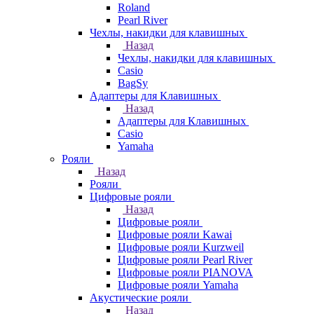
Roland
Pearl River
Чехлы, накидки для клавишных
Назад
Чехлы, накидки для клавишных
Casio
BagSy
Адаптеры для Клавишных
Назад
Адаптеры для Клавишных
Casio
Yamaha
Рояли
Назад
Рояли
Цифровые рояли
Назад
Цифровые рояли
Цифровые рояли Kawai
Цифровые рояли Kurzweil
Цифровые рояли Pearl River
Цифровые рояли PIANOVA
Цифровые рояли Yamaha
Акустические рояли
Назад