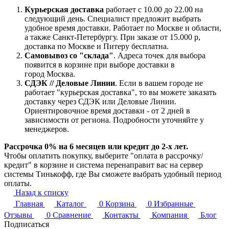
Курьерская доставка
работает с 10.00 до 22.00 на
следующий день. Специалист предложит выбрать
удобное время доставки. Работает по Москве и области,
а также Санкт-Петербургу. При заказе от 15.000 р,
доставка по Москве и Питеру бесплатна.
Самовывоз со "склада"
. Адреса точек для выбора
появится в корзине при выборе доставки в
город Москва.
СДЭК // Деловые Линии
. Если в вашем городе не
работает "курьерская доставка", то вы можете заказать
доставку через СДЭК или Деловые Линии.
Ориентировочное время доставки - от 2 дней в
зависимости от региона. Подробности уточняйте у
менеджеров.
Рассрочка 0% на 6 месяцев или кредит до 2-х лет.
Чтобы оплатить покупку, выберите "оплата в рассрочку/
кредит" в корзине и система перенаправит вас на сервер
системы Тинькофф, где Вы сможете выбрать удобный период
оплаты.
Назад к списку
Главная
Каталог
0
Корзина
0
Избранные
Отзывы
0
Сравнение
Контакты
Компания
Блог
Подписаться