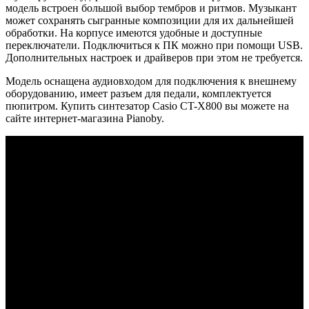
модель встроен большой выбор тембров и ритмов. Музыкант
может сохранять сыгранные композиции для их дальнейшей
обработки. На корпусе имеются удобные и доступные
переключатели. Подключиться к ПК можно при помощи USB.
Дополнительных настроек и драйверов при этом не требуется.
Модель оснащена аудиовходом для подключения к внешнему
оборудованию, имеет разъем для педали, комплектуется
пюпитром. Купить синтезатор Casio CT-X800 вы можете на
сайте интернет-магазина Pianoby.