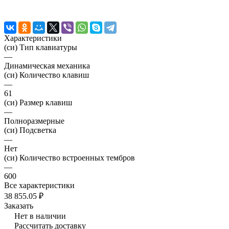
Характеристики
(си) Тип клавиатуры
—
Динамическая механика
(си) Количество клавиш
—
61
(си) Размер клавиш
—
Полноразмерные
(си) Подсветка
—
Нет
(си) Количество встроенных тембров
—
600
Все характеристики
38 855.05 ₽
Заказать
Нет в наличии
Рассчитать доставку