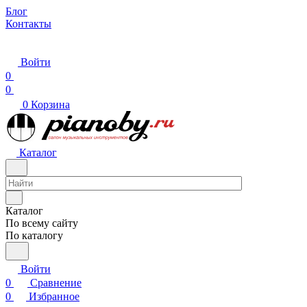
Блог
Контакты
Войти
0
0
0
Корзина
Каталог
Каталог
По всему сайту
По каталогу
Войти
0
Сравнение
0
Избранное