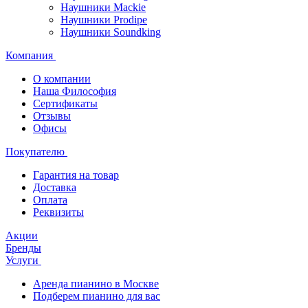
Наушники Mackie
Наушники Prodipe
Наушники Soundking
Компания
О компании
Наша Философия
Сертификаты
Отзывы
Офисы
Покупателю
Гарантия на товар
Доставка
Оплата
Реквизиты
Акции
Бренды
Услуги
Аренда пианино в Москве
Подберем пианино для вас